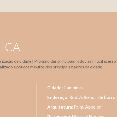
NICA
orização da cidade | Próximo das principais rodovias | Fácil acess
alizado a poucos minutos dos principais bairros da cidade
Cidade:
Campinas
Endereço:
Rod. Adhemar de Barro
Arquitetura:
Primi Appoloni
Paisagismo:
Marcelo Novaes