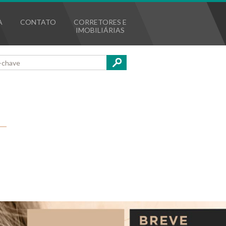
A
CONTATO
CORRETORES E
IMOBILIÁRIAS
Buscar
L