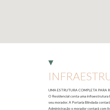
INFRAESTR
UMA ESTRUTURA COMPLETA PARA RE
O Residencial conta uma infraestrutura 
seu morador. A Portaria Blindada conta
Administração o morador contará com ite