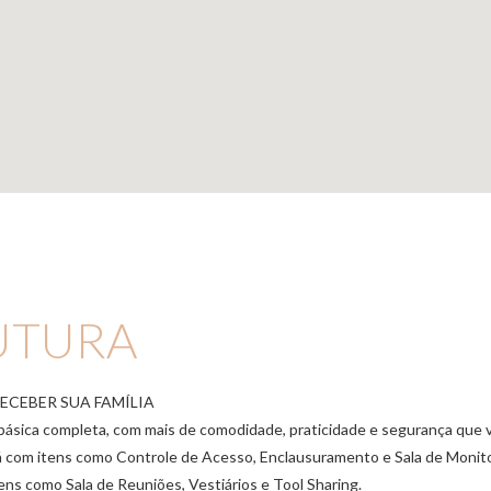
UTURA
CEBER SUA FAMÍLIA
básica completa, com mais de comodidade, praticidade e segurança que v
rá com itens como Controle de Acesso, Enclausuramento e Sala de Monit
ns como Sala de Reuniões, Vestiários e Tool Sharing.