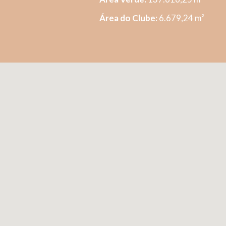
Área do Clube:
6.679,24 m²