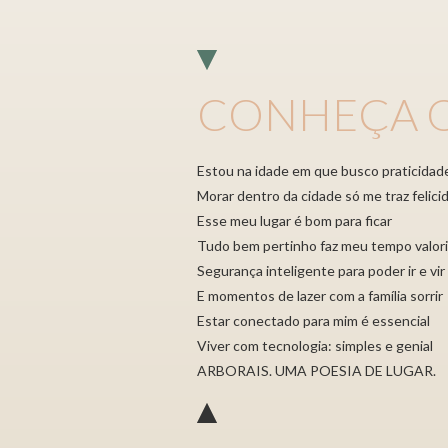
CONHEÇA O
Estou na idade em que busco praticidad
Morar dentro da cidade só me traz felici
Esse meu lugar é bom para ficar
Tudo bem pertinho faz meu tempo valori
Segurança inteligente para poder ir e vir
E momentos de lazer com a família sorrir
Estar conectado para mim é essencial
Viver com tecnologia: simples e genial
ARBORAIS. UMA POESIA DE LUGAR.