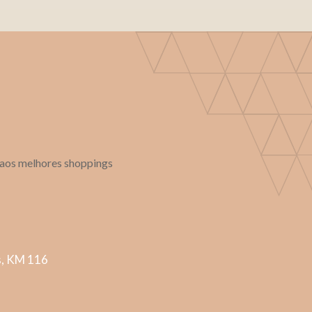
o aos melhores shoppings
s, KM 116