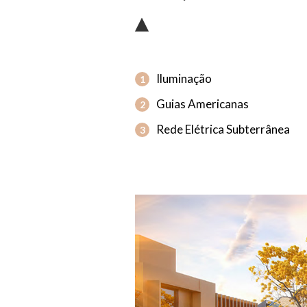
Iluminação
1
Guias Americanas
2
Rede Elétrica Subterrânea
3