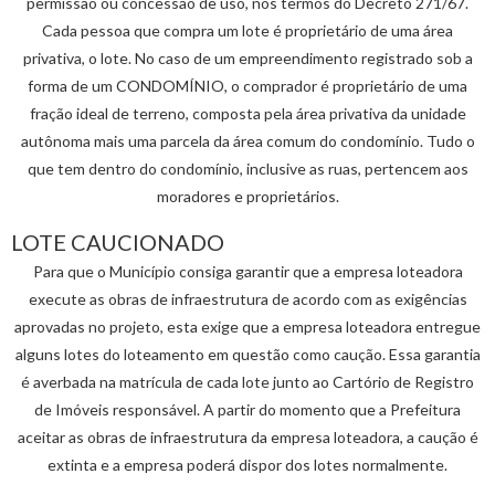
permissão ou concessão de uso, nos termos do Decreto 271/67.
Cada pessoa que compra um lote é proprietário de uma área
privativa, o lote. No caso de um empreendimento registrado sob a
forma de um CONDOMÍNIO, o comprador é proprietário de uma
fração ideal de terreno, composta pela área privativa da unidade
autônoma mais uma parcela da área comum do condomínio. Tudo o
que tem dentro do condomínio, inclusive as ruas, pertencem aos
moradores e proprietários.
LOTE CAUCIONADO
Para que o Município consiga garantir que a empresa loteadora
execute as obras de infraestrutura de acordo com as exigências
aprovadas no projeto, esta exige que a empresa loteadora entregue
alguns lotes do loteamento em questão como caução. Essa garantia
é averbada na matrícula de cada lote junto ao Cartório de Registro
de Imóveis responsável. A partir do momento que a Prefeitura
aceitar as obras de infraestrutura da empresa loteadora, a caução é
extinta e a empresa poderá dispor dos lotes normalmente.