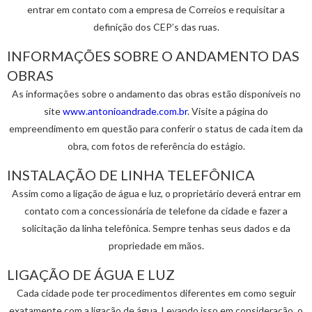
entrar em contato com a empresa de Correios e requisitar a
definição dos CEP’s das ruas.
INFORMAÇÕES SOBRE O ANDAMENTO DAS
OBRAS
As informações sobre o andamento das obras estão disponíveis no
site
www.antonioandrade.com.br
. Visite a página do
empreendimento em questão para conferir o status de cada item da
obra, com fotos de referência do estágio.
INSTALAÇÃO DE LINHA TELEFÔNICA
Assim como a ligação de água e luz, o proprietário deverá entrar em
contato com a concessionária de telefone da cidade e fazer a
solicitação da linha telefônica. Sempre tenhas seus dados e da
propriedade em mãos.
LIGAÇÃO DE ÁGUA E LUZ
Cada cidade pode ter procedimentos diferentes em como seguir
exatamente com a ligação de água. Levando isso em consideração, o