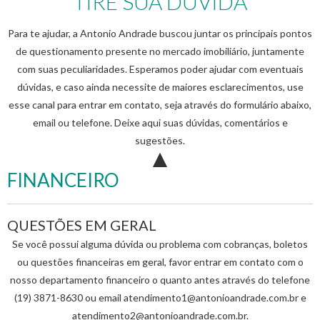
TIRE SUA DÚVIDA
Para te ajudar, a Antonio Andrade buscou juntar os principais pontos
de questionamento presente no mercado imobiliário, juntamente
com suas peculiaridades. Esperamos poder ajudar com eventuais
dúvidas, e caso ainda necessite de maiores esclarecimentos, use
esse canal para entrar em contato, seja através do formulário abaixo,
email ou telefone. Deixe aqui suas dúvidas, comentários e
sugestões.
FINANCEIRO
QUESTÕES EM GERAL
Se você possui alguma dúvida ou problema com cobranças, boletos
ou questões financeiras em geral, favor entrar em contato com o
nosso departamento financeiro o quanto antes através do telefone
(19) 3871-8630 ou email atendimento1@antonioandrade.com.br e
atendimento2@antonioandrade.com.br.